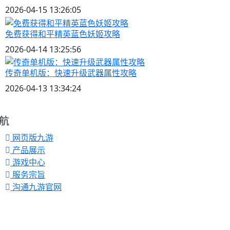
2026-04-15 13:26:05
免费获得和平精英蓝色妖姬攻略
2026-04-14 13:25:56
传奇单机版：快速升级武器属性攻略
2026-04-13 13:34:24
航
网页版九游
产品展示
游戏中心
服务宗旨
沟通九游官网