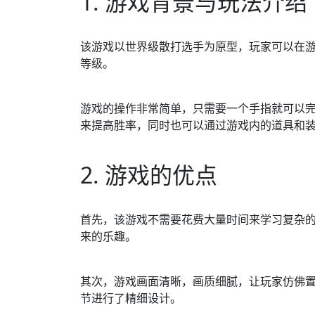
1. 游戏背景与玩法介绍
该游戏以世界级散打选手为原型，玩家可以在
等级。
游戏的操作非常简单，只需要一个手指就可以
来提高胜率，同时也可以通过游戏内的道具和
2. 游戏的优点
首先，该游戏不需要花费大量时间来学习复杂
来的乐趣。
其次，游戏画面清晰，画质细腻，让玩家仿佛
节进行了精细设计。