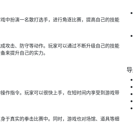
游戏中扮演一名散打选手，进行角逐比赛，提高自己的技能
完成攻击、防守等动作。玩家可以通过不断升级自己的技能
装备来提升自己的实力。
导
的操作指令。玩家可以很快上手，在短时间内享受到游戏带
置身于真实的拳击比赛中。同时，游戏也对场馆、道具等细