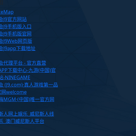
图
teMap
会J9官方网站
会J9手机版入口
会J9手机版官网
会J9Web网页版
会J9app下载地址
会代理平台 - 官方直营
APP下载中心-九游(中国)官
-NINEGAME
 (J9.com)·真人游戏第一品
网welcome
梅MGM·(中国)唯一官方网
斯人网上娱乐_威尼斯人线
乐_澳门威尼斯人平台