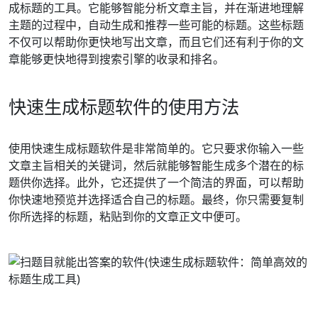
成标题的工具。它能够智能分析文章主旨，并在渐进地理解
主题的过程中，自动生成和推荐一些可能的标题。这些标题
不仅可以帮助你更快地写出文章，而且它们还有利于你的文
章能够更快地得到搜索引擎的收录和排名。
快速生成标题软件的使用方法
使用快速生成标题软件是非常简单的。它只要求你输入一些
文章主旨相关的关键词，然后就能够智能生成多个潜在的标
题供你选择。此外，它还提供了一个简洁的界面，可以帮助
你快速地预览并选择适合自己的标题。最终，你只需要复制
你所选择的标题，粘贴到你的文章正文中便可。