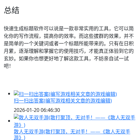
总结
快速生成标题软件可以说是一款非常实用的工具，它可以简
化你的写作流程，提高你的效率。而这些拔群的效果，并不
是简单的一个关键词或者一个标题所能带来的。只有在日积
月累，逐渐理解和掌握它的使用技巧，才能真正体验到它的
玄妙。如果你也想更好地了解这款工具，不妨亲自试一试
吧！
扫一扫出答案(编写游戏相关文章的游戏编辑)
2026-01-20 06:46:30
散人无双手游(散打聚顶，无对手！——《散人无双手
游》)