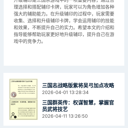
理选择和搭配辅印卡牌，玩家可以为角色增加各种
强大的辅助能力。在升级辅印的过程中，玩家需要
收集、选择和升级辅印卡牌，学会运用辅印的技能
和效果，不断提升自己的实力。希望本文的介绍和
指导能够帮助玩家更好地升级辅印，提升自己在游
戏中的竞争力。
三国志战略版紫将吴弓加点攻略
2026-04-01 13:28:34
三国群英传：权谋智慧，掌握官
员武将技艺
2026-04-11 13:26:50