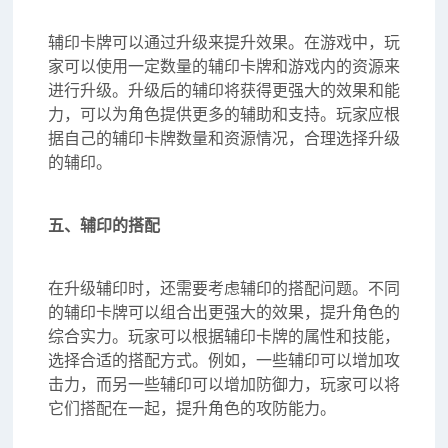
辅印卡牌可以通过升级来提升效果。在游戏中，玩
家可以使用一定数量的辅印卡牌和游戏内的资源来
进行升级。升级后的辅印将获得更强大的效果和能
力，可以为角色提供更多的辅助和支持。玩家应根
据自己的辅印卡牌数量和资源情况，合理选择升级
的辅印。
五、辅印的搭配
在升级辅印时，还需要考虑辅印的搭配问题。不同
的辅印卡牌可以组合出更强大的效果，提升角色的
综合实力。玩家可以根据辅印卡牌的属性和技能，
选择合适的搭配方式。例如，一些辅印可以增加攻
击力，而另一些辅印可以增加防御力，玩家可以将
它们搭配在一起，提升角色的攻防能力。