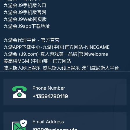
九游会J9手机版入口
九游会J9手机版官网
九游会J9Web网页版
九游会J9app下载地址
九游会代理平台 - 官方直营
九游APP下载中心-九游(中国)官方网站-NINEGAME
九游会 (J9.com)·真人游戏第一品牌|官网welcome
美高梅MGM·(中国)唯一官方网站
威尼斯人网上娱乐_威尼斯人线上娱乐_澳门威尼斯人平台
Phone Number
+13594780119
Email Address
j909@aglaoge.vip