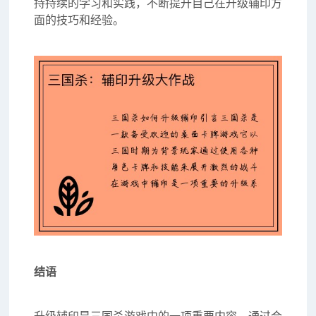
持持续的学习和实践，不断提升自己在升级辅印方
面的技巧和经验。
结语
升级辅印是三国杀游戏中的一项重要内容，通过合