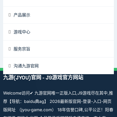
产品展示
游戏中心
服务宗旨
沟通九游官网
九游(JYOU)官网 - J9游戏官方网站
Welcome访问✔ 九游官网唯一正版入口,J9游戏尽在其中,推
荐【导航：baidu典ag】 2026最新版官网-登录-入口-网页
版网址 （jyou-game.com） 18年信誉口碑,公平公正！阳春