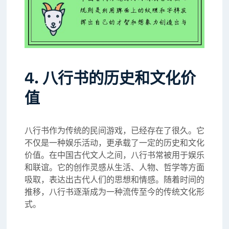
4. 八行书的历史和文化价
值
八行书作为传统的民间游戏，已经存在了很久。它
不仅是一种娱乐活动，更承载了一定的历史和文化
价值。在中国古代文人之间，八行书常被用于娱乐
和联谊。它的创作灵感从生活、人物、哲学等方面
吸取，表达出古代人们的思想和情感。随着时间的
推移，八行书逐渐成为一种流传至今的传统文化形
式。