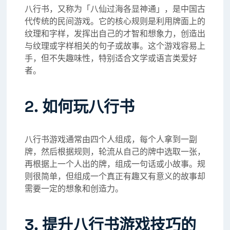
八行书，又称为「八仙过海各显神通」，是中国古
代传统的民间游戏。它的核心规则是利用牌面上的
纹理和字样，发挥出自己的才智和想象力，创造出
与纹理或字样相关的句子或故事。这个游戏容易上
手，但不失趣味性，特别适合文学或语言类爱好
者。
2. 如何玩八行书
八行书游戏通常由四个人组成，每个人拿到一副
牌，然后根据规则，轮流从自己的牌中选取一张，
再根据上一个人出的牌，组成一句话或小故事。规
则很简单，但组成一个真正有趣又有意义的故事却
需要一定的想象和创造力。
3. 提升八行书游戏技巧的